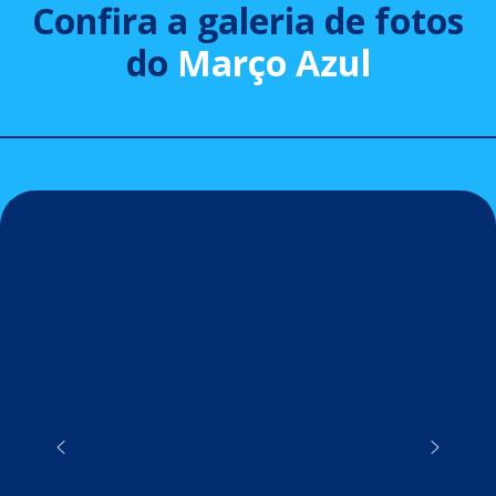
Confira a galeria de fotos
do
Março Azul