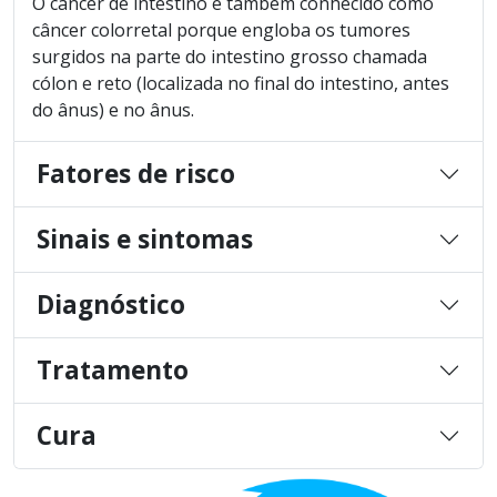
O câncer de intestino é também conhecido como
câncer colorretal porque engloba os tumores
surgidos na parte do intestino grosso chamada
cólon e reto (localizada no final do intestino, antes
do ânus) e no ânus.
Fatores de risco
Sinais e sintomas
Diagnóstico
Tratamento
Cura