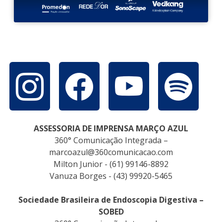
ASSESSORIA DE IMPRENSA MARÇO AZUL
360° Comunicação Integrada –
marcoazul@360comunicacao.com
Milton Junior - (61) 99146-8892
Vanuza Borges - (43) 99920-5465
Sociedade Brasileira de Endoscopia Digestiva –
SOBED