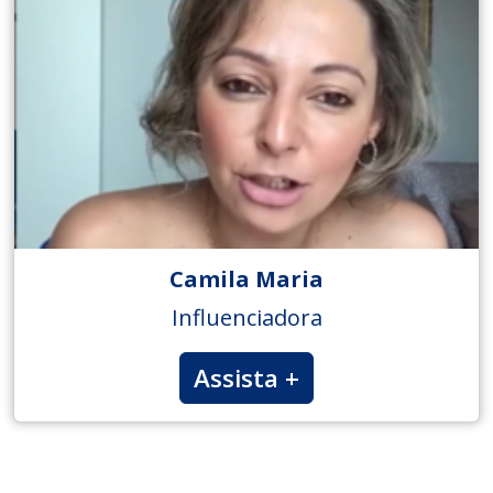
Camila Maria
Influenciadora
Assista +