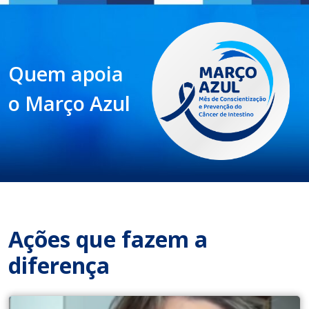
Quem apoia
o Março Azul
Ações que fazem a
diferença