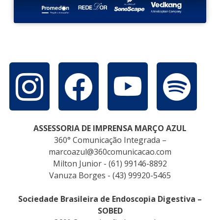
ASSESSORIA DE IMPRENSA MARÇO AZUL
360° Comunicação Integrada –
marcoazul@360comunicacao.com
Milton Junior - (61) 99146-8892
Vanuza Borges - (43) 99920-5465
Sociedade Brasileira de Endoscopia Digestiva –
SOBED