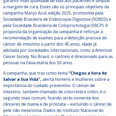
garantir mais qualidade de vida aos pacientes e ampliar
a margem de cura. Esses são os principais objetivos da
campanha Março Azul, edição 2025, promovida pela
Sociedade Brasileira de Endoscopia Digestiva (SOBED) e
pela Sociedade Brasileira de Coloproctologia (SBCP). A
proposta da organização da campanha é reforçar a
recomendação de exames para a detecção precoce do
câncer de intestino a partir dos 45 anos, idade já
adotada por sociedades internacionais, como a
American
Cancer Society
. No Brasil, o rastreio é direcionado para as
pessoas na faixa etária dos 50 anos.
A campanha, que traz como tema
“Chegou a hora de
Salvar a Sua Vida”,
alerta homens e mulheres sobre a
importância do cuidado preventivo. O câncer de
intestino, também chamado de colorretal e colón, é o
segundo mais comum, ficando atrás somente dos
cânceres de mama e de próstata – excluindo o câncer de
pele não melanoma. Dados do Instituto Nacional do