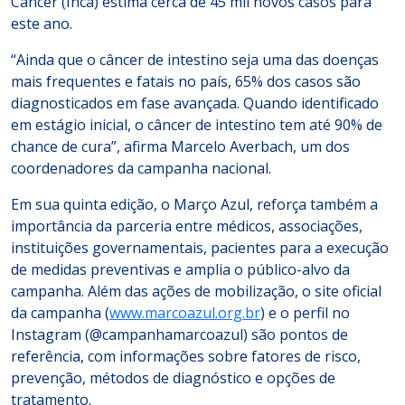
Câncer (Inca) estima cerca de 45 mil novos casos para
este ano.
“Ainda que o câncer de intestino seja uma das doenças
mais frequentes e fatais no país, 65% dos casos são
diagnosticados em fase avançada. Quando identificado
em estágio inicial, o câncer de intestino tem até 90% de
chance de cura”, afirma Marcelo Averbach, um dos
coordenadores da campanha nacional.
Em sua quinta edição, o Março Azul, reforça também a
importância da parceria entre médicos, associações,
instituições governamentais, pacientes para a execução
de medidas preventivas e amplia o público-alvo da
campanha. Além das ações de mobilização, o site oficial
da campanha (
www.marcoazul.org.br
) e o perfil no
Instagram (@campanhamarcoazul) são pontos de
referência, com informações sobre fatores de risco,
prevenção, métodos de diagnóstico e opções de
tratamento.