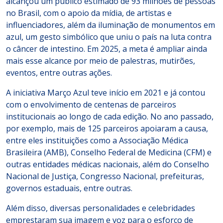
alcançou um público estimado de 93 milhões de pessoas
no Brasil, com o apoio da mídia, de artistas e
influenciadores, além da iluminação de monumentos em
azul, um gesto simbólico que uniu o país na luta contra
o câncer de intestino. Em 2025, a meta é ampliar ainda
mais esse alcance por meio de palestras, mutirões,
eventos, entre outras ações.
A iniciativa Março Azul teve início em 2021 e já contou
com o envolvimento de centenas de parceiros
institucionais ao longo de cada edição. No ano passado,
por exemplo, mais de 125 parceiros
apoiaram a causa,
entre eles instituições como a Associação Médica
Brasileira (AMB), Conselho Federal de Medicina (CFM) e
outras entidades médicas nacionais, além do Conselho
Nacional de Justiça, Congresso Nacional, prefeituras,
governos estaduais, entre outras.
Além disso, diversas personalidades e celebridades
emprestaram sua imagem e voz para o esforço de