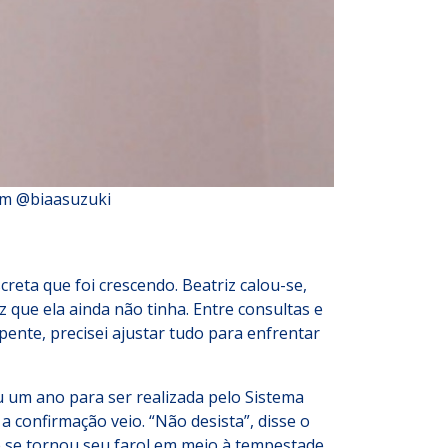
ram @biaasuzuki
creta que foi crescendo. Beatriz calou-se,
 que ela ainda não tinha. Entre consultas e
repente, precisei ajustar tudo para enfrentar
ou um ano para ser realizada pelo Sistema
 confirmação veio. “Não desista”, disse o
e se tornou seu farol em meio à tempestade.