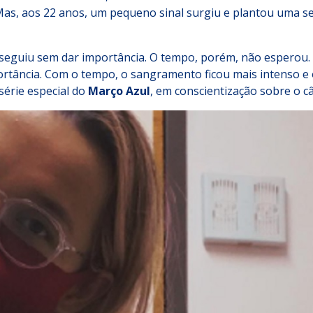
 Mas, aos 22 anos, um pequeno sinal surgiu e plantou uma s
seguiu sem dar importância. O tempo, porém, não esperou. “
rtância. Com o tempo, o sangramento ficou mais intenso e
 série especial do
Março Azul
, em conscientização sobre o câ