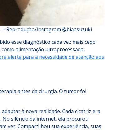
ão. – Reprodução/Instagram @biaasuzuki
ido esse diagnóstico cada vez mais cedo.
s como alimentação ultraprocessada,
ora alerta para a necessidade de atenção aos
erapia antes da cirurgia. O tumor foi
daptar à nova realidade. Cada cicatriz era
No silêncio da internet, ela procurou
vam ver. Compartilhou sua experiência, suas