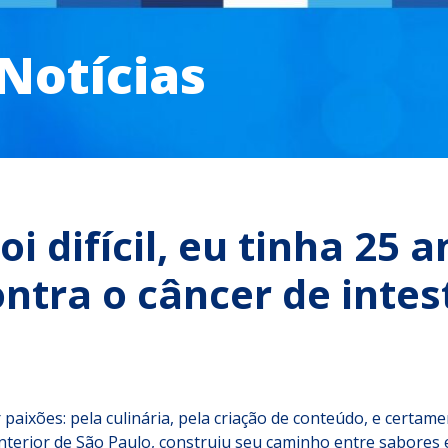
 Notícias
oi difícil, eu tinha 25 
tra o câncer de intes
paixões: pela culinária, pela criação de conteúdo, e certame
nterior de São Paulo, construiu seu caminho entre sabores e