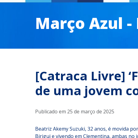
Março Azul -
[Catraca Livre] ‘F
de uma jovem con
Publicado em 25 de março de 2025
Beatriz Akemy Suzuki, 32 anos, é movida por 
Birigui e vivendo em Clementina, ambas no i