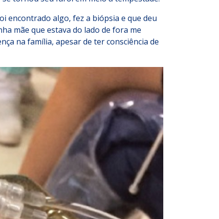
oi encontrado algo, fez a biópsia e que deu
inha mãe que estava do lado de fora me
ça na família, apesar de ter consciência de