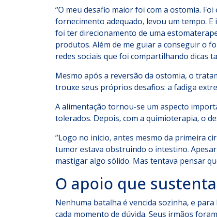
“O meu desafio maior foi com a ostomia. Foi
fornecimento adequado, levou um tempo. E is
foi ter direcionamento de uma estomaterapeu
produtos. Além de me guiar a conseguir o f
redes sociais que foi compartilhando dicas 
Mesmo após a reversão da ostomia, o tratame
trouxe seus próprios desafios: a fadiga extr
A alimentação tornou-se um aspecto importa
tolerados. Depois, com a quimioterapia, o de
“Logo no início, antes mesmo da primeira ci
tumor estava obstruindo o intestino. Apesar
mastigar algo sólido. Mas tentava pensar qu
O apoio que sustenta
Nenhuma batalha é vencida sozinha, e para Be
cada momento de dúvida. Seus irmãos foram