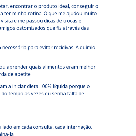
ar, encontrar o produto ideal, conseguir o
r a ter minha rotina. O que me ajudou muito
isita e me passou dicas de trocas e
amigos ostomizados que fiz através das
ecessária para evitar recidivas. A quimio
sou aprender quais alimentos eram melhor
da de apetite.
m a iniciar dieta 100% líquida porque o
 do tempo as vezes eu sentia falta de
u lado em cada consulta, cada internação,
ná-la.