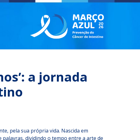
anos’: a jornada
tino
nte, pela sua própria vida. Nascida em
 palavras, dividindo o tempo entre a arte de