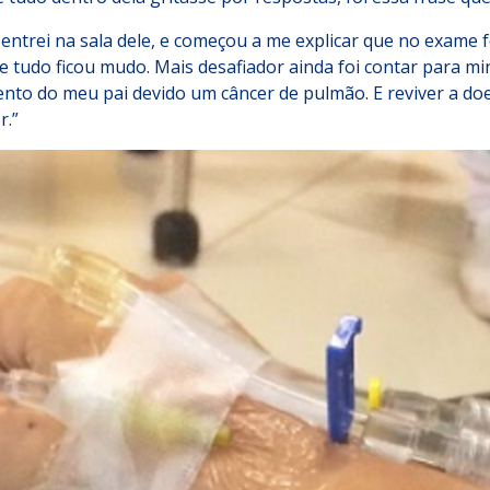
entrei na sala dele, e começou a me explicar que no exame f
e tudo ficou mudo. Mais desafiador ainda foi contar para m
nto do meu pai devido um câncer de pulmão. E reviver a doen
r.”