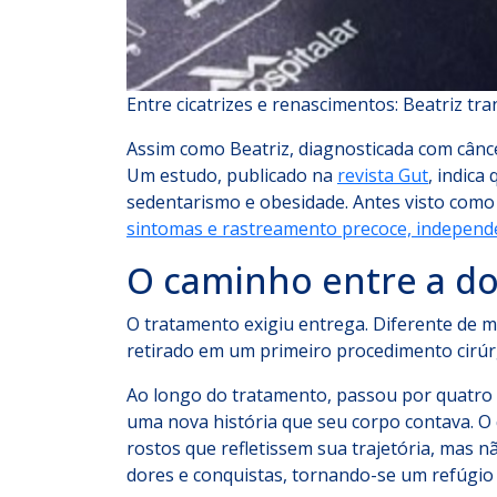
Entre cicatrizes e renascimentos: Beatriz t
Assim como Beatriz, diagnosticada com cânce
Um estudo, publicado na
revista Gut
, indic
sedentarismo e obesidade. Antes visto como
sintomas e rastreamento precoce, independ
O caminho entre a do
O tratamento exigiu entrega. Diferente de mu
retirado em um primeiro procedimento cirúrg
Ao longo do tratamento, passou por quatro c
uma nova história que seu corpo contava. O 
rostos que refletissem sua trajetória, mas n
dores e conquistas, tornando-se um refúgio