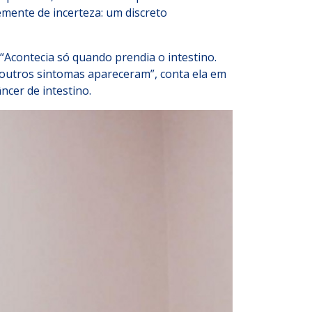
emente de incerteza: um discreto
Acontecia só quando prendia o intestino.
 outros sintomas apareceram”, conta ela em
ncer de intestino.