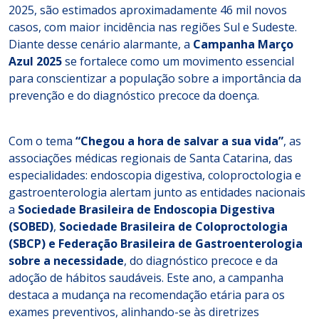
2025, são estimados aproximadamente 46 mil novos
casos, com maior incidência nas regiões Sul e Sudeste.
Diante desse cenário alarmante, a
Campanha Março
Azul 2025
se fortalece como um movimento essencial
para conscientizar a população sobre a importância da
prevenção e do diagnóstico precoce da doença.
Com o tema
“Chegou a hora de salvar a sua vida”
, as
associações médicas regionais de Santa Catarina, das
especialidades: endoscopia digestiva, coloproctologia e
gastroenterologia alertam junto as entidades nacionais
a
Sociedade Brasileira de Endoscopia Digestiva
(SOBED)
,
Sociedade Brasileira de Coloproctologia
(SBCP) e Federação Brasileira de Gastroenterologia
sobre a necessidade
, do diagnóstico precoce e da
adoção de hábitos saudáveis. Este ano, a campanha
destaca a mudança na recomendação etária para os
exames preventivos, alinhando-se às diretrizes