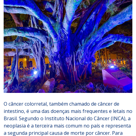
O câncer colorretal, também chamado de câncer de
intestino, é uma das doenças mais frequentes e letais no
Brasil. Segundo o Instituto Nacional do Câncer (INCA), a
neoplasia é a terceira mais comum no país e representa
a segunda principal causa de morte por câncer. Para