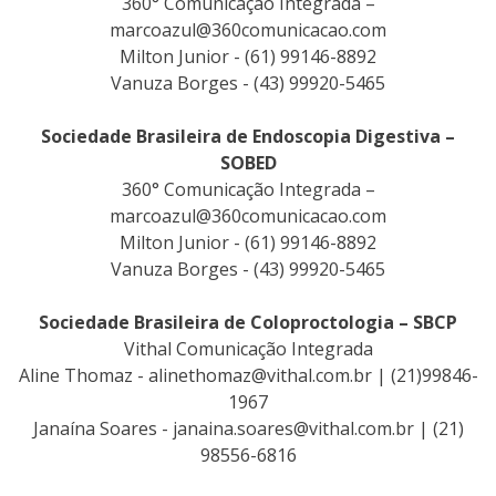
360° Comunicação Integrada –
marcoazul@360comunicacao.com
Milton Junior - (61) 99146-8892
Vanuza Borges - (43) 99920-5465
Sociedade Brasileira de Endoscopia Digestiva –
SOBED
360° Comunicação Integrada –
marcoazul@360comunicacao.com
Milton Junior - (61) 99146-8892
Vanuza Borges - (43) 99920-5465
Sociedade Brasileira de Coloproctologia – SBCP
Vithal Comunicação Integrada
Aline Thomaz -
alinethomaz@vithal.com.br
| (21)99846-
1967
Janaína Soares -
janaina.soares@vithal.com.br
| (21)
98556-6816