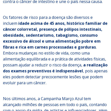
contra o câncer de intestino e une o país nessa causa.
Os fatores de risco para a doença são diversos e
incluem
idade acima de 45 anos, histórico familiar de
câncer colorretal, presença de pólipos intestinais,
obesidade, sedentarismo, tabagismo, consumo
excessivo de álcool e uma alimentação pobre em
fibras e rica em carnes processadas e gorduras
.
Embora mudanças no estilo de vida, como uma
alimentação equilibrada e a prática de atividades físicas,
possam ajudar a reduzir o risco da doença,
a realização
dos exames preventivos é indispensável
, pois apenas
eles podem detectar precocemente lesões que podem
evoluir para um câncer.
Nos últimos anos, a Campanha Março Azul tem
alcançado milhões de pessoas em todo o país, contando
com o apoio da mídia, de artistas e influenciadores, além