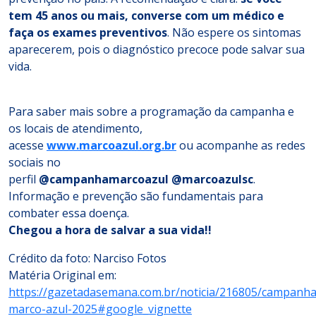
tem 45 anos ou mais, converse com um médico e
faça os exames preventivos
. Não espere os sintomas
aparecerem, pois o diagnóstico precoce pode salvar sua
vida.
Para saber mais sobre a programação da campanha e
os locais de atendimento,
acesse
www.marcoazul.org.br
ou acompanhe as redes
sociais no
perfil
@campanhamarcoazul
@marcoazulsc
.
Informação e prevenção são fundamentais para
combater essa doença.
Chegou a hora de salvar a sua vida!!
Crédito da foto: Narciso Fotos
Matéria Original em:
https://gazetadasemana.com.br/noticia/216805/campanha
marco-azul-2025#google_vignette