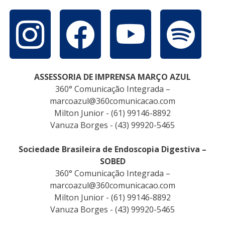
ASSESSORIA DE IMPRENSA MARÇO AZUL
360° Comunicação Integrada –
marcoazul@360comunicacao.com
Milton Junior - (61) 99146-8892
Vanuza Borges - (43) 99920-5465
Sociedade Brasileira de Endoscopia Digestiva –
SOBED
360° Comunicação Integrada –
marcoazul@360comunicacao.com
Milton Junior - (61) 99146-8892
Vanuza Borges - (43) 99920-5465