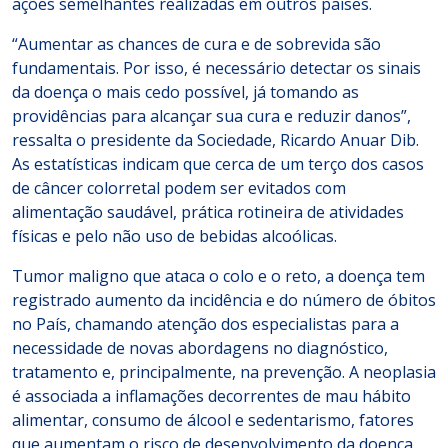
ações semelhantes realizadas em outros países.
“Aumentar as chances de cura e de sobrevida são
fundamentais. Por isso, é necessário detectar os sinais
da doença o mais cedo possível, já tomando as
providências para alcançar sua cura e reduzir danos”,
ressalta o presidente da Sociedade, Ricardo Anuar Dib.
As estatísticas indicam que cerca de um terço dos casos
de câncer colorretal podem ser evitados com
alimentação saudável, prática rotineira de atividades
físicas e pelo não uso de bebidas alcoólicas.
Tumor maligno que ataca o colo e o reto, a doença tem
registrado aumento da incidência e do número de óbitos
no País, chamando atenção dos especialistas para a
necessidade de novas abordagens no diagnóstico,
tratamento e, principalmente, na prevenção. A neoplasia
é associada a inflamações decorrentes de mau hábito
alimentar, consumo de álcool e sedentarismo, fatores
que aumentam o risco de desenvolvimento da doença.