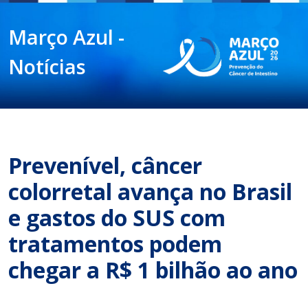
Março Azul -
Notícias
Prevenível, câncer
colorretal avança no Brasil
e gastos do SUS com
tratamentos podem
chegar a R$ 1 bilhão ao ano