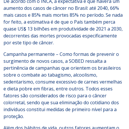
De acordo com o INCA, a expectativa é que haverá um
aumento dos casos de câncer no Brasil: até 2040, 66%
mais casos e 85% mais mortes 85% no período. Se nada
for feito, a estimativa é de que o País também perca
quase US$ 13 bilhões em produtividade de 2021 a 2030,
decorrentes das mortes provocadas especificamente
por este tipo de câncer.
Campanha permanente – Como formas de prevenir o
surgimento de novos casos, a SOBED ressalta a
pertinência de campanhas que orientem os brasileiros
sobre o combate ao tabagismo, alcoolismo,
sedentarismo, consume excessivo de carnes vermelhas
e dieta pobre em fibras, entre outros. Todos esses
fatores são considerados de risco para o câncer
colorretal, sendo que sua eliminação do cotidiano dos
indivíduos constitui medidas de primeiro nível para a
proteção.
Além dos hábitos de vida, outros fatores aumentam o