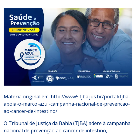
Matéria original em: http://www5.tjba.jus.br/portal/tjba-
apoia-o-marco-azul-campanha-nacional-de-prevencao-
ao-cancer-de-intestino/
O Tribunal de Justiça da Bahia (TJBA) adere à campanha
nacional de prevenção ao câncer de intestino,