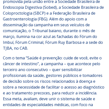
promovida pela união entre a Sociedade Brasileira de
Endoscopia Digestiva (Sobed), a Sociedade Brasileira de
Coloproctologia (SBCP) e a Federação Brasileira de
Gastroenterologia (FBG). Além do apoio com a
disseminação da campanha em seus veículos de
comunicação, o Tribunal baiano, durante o mês de
março, ilumina na cor azul as fachadas do Fórum do
Imbuí, Fórum Criminal, Fórum Ruy Barbosa e a sede do
TJBA, no CAB.
Com o tema “Saúde é prevenção: cuide de você, evite o
câncer de intestino”, a campanha – que acontece pelo
terceiro ano consecutivo – quer sensibilizar
profissionais da saúde, gestores públicos e tomadores
de decisão sobre os riscos relacionados à doença e
sobre a necessidade de facilitar o acesso ao diagnóstico
e ao tratamento precoces, para reduzir a incidência.
Essa meta, avaliam, deve unir o sistema de saúde e
entidades de especialidades médicas, com foco na