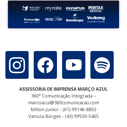
ASSESSORIA DE IMPRENSA MARÇO AZUL
360° Comunicação Integrada –
marcoazul@360comunicacao.com
Milton Junior - (61) 99146-8892
Vanuza Borges - (43) 99920-5465